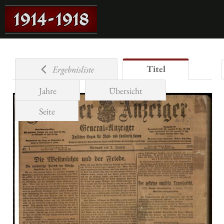
Titel
Ergebnisliste
Jahre
Übersicht
Seite