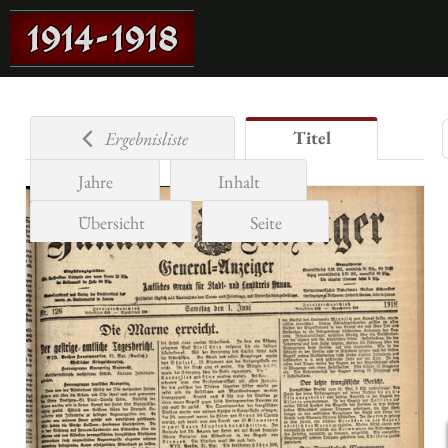
Titel
Ergebnisliste
Jahre
Inhalt
Übersicht
Seite