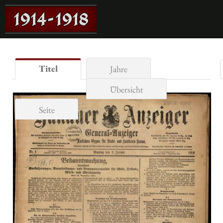
Titel
Jahre
Übersicht
Seite