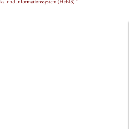
heks- und Informationssystem (HeBIS)