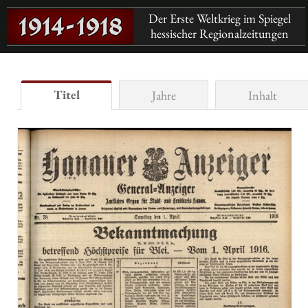
Der Erste Weltkrieg im Spiegel
hessischer Regionalzeitungen
Titel
Jahre
Inhalt