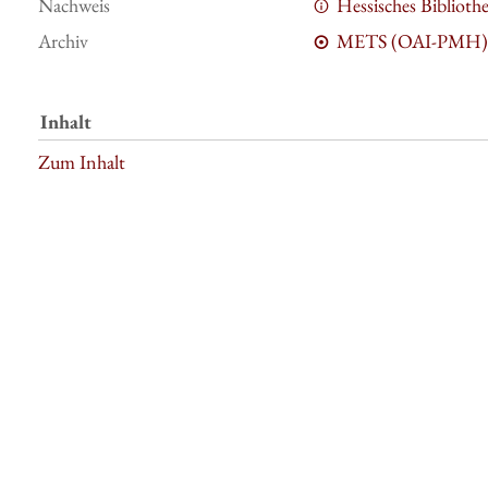
Nachweis
Hessisches Bibliot
Archiv
METS (OAI-PMH)
Inhalt
Zum Inhalt