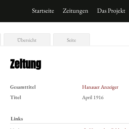
Startseite
Zeitungen
Das Projekt
Übersicht
Seite
Zeitung
Gesamttitel
Hanauer Anzeiger
Titel
April 1916
Links