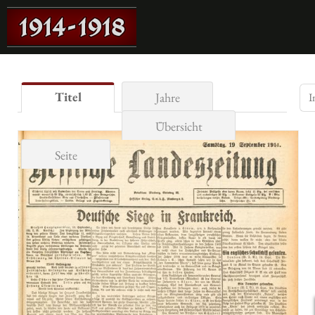
Titel
Jahre
Übersicht
Seite