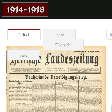
Titel
Jahre
Übersicht
Seite