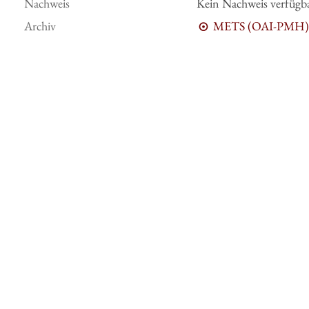
Nachweis
Kein Nachweis verfügb
Archiv
METS (OAI-PMH)