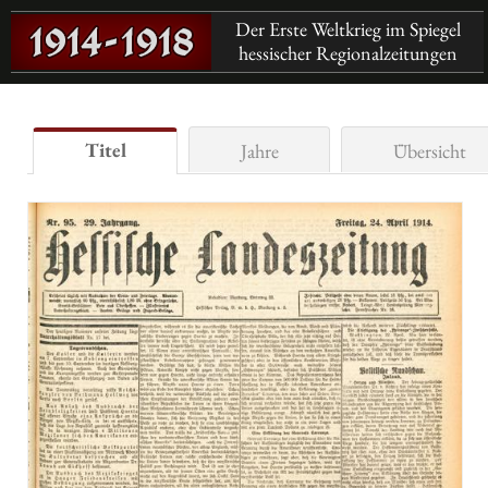
Der Erste Weltkrieg im Spiegel
hessischer Regionalzeitungen
Titel
Jahre
Übersicht