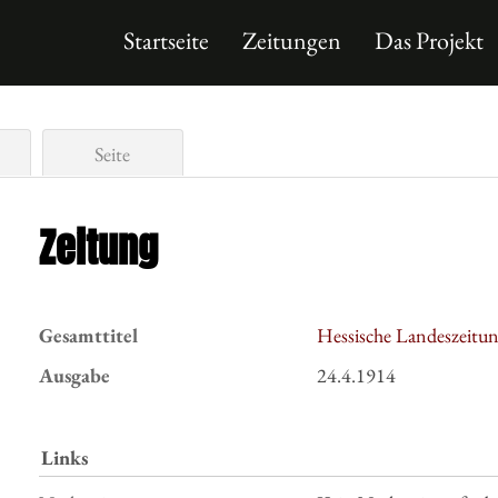
Startseite
Zeitungen
Das Projekt
Seite
Zeitung
Gesamttitel
Hessische Landeszeitu
Ausgabe
24.4.1914
Links