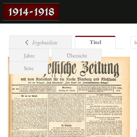
Titel
Ergebnisliste
Jahre
Übersicht
Seite