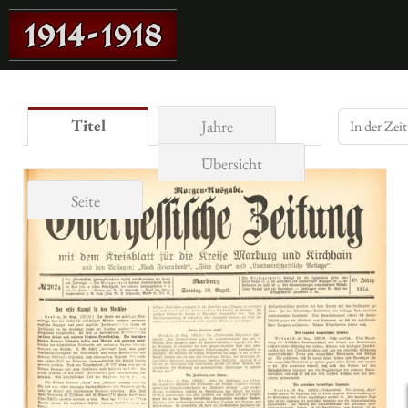
Titel
Jahre
Übersicht
Seite