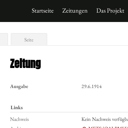
Startseite
Zeitungen
Das Projekt
Seite
Zeitung
Ausgabe
29.6.1914
Links
Nachweis
Kein Nachweis verfügb