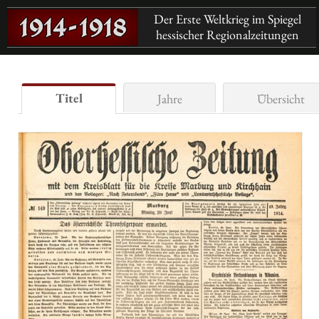
Der Erste Weltkrieg im Spiegel
hessischer Regionalzeitungen
Titel
Jahre
Übersicht