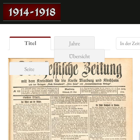
Titel
Jahre
Übersicht
Seite