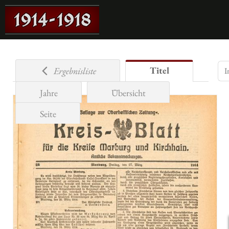
Titel
Ergebnisliste
Jahre
Übersicht
Seite