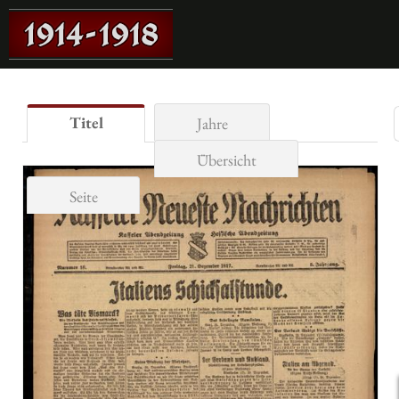
Titel
Jahre
Übersicht
Seite