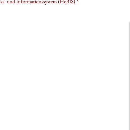
heks- und Informationssystem (HeBIS)