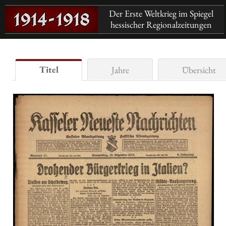
Der Erste Weltkrieg im Spiegel
hessischer Regionalzeitungen
Titel
Jahre
Übersicht