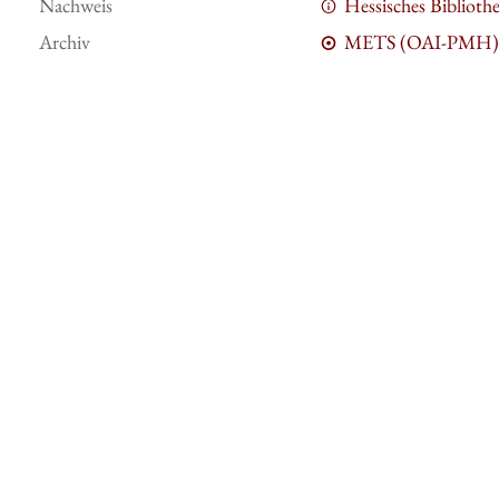
Nachweis
Hessisches Bibliot
Archiv
METS (OAI-PMH)