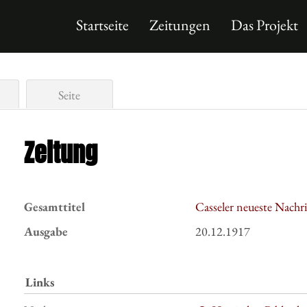
Startseite
Zeitungen
Das Projekt
Seite
Zeitung
Gesamttitel
Casseler neueste Nachr
Ausgabe
20.12.1917
Links