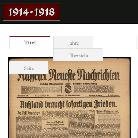
Titel
Jahre
Übersicht
Seite