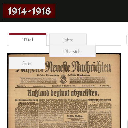
Titel
Jahre
Übersicht
Seite