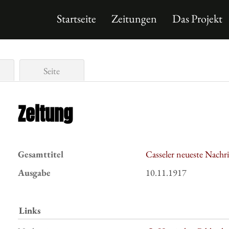
Startseite
Zeitungen
Das Projekt
Seite
Zeitung
Gesamttitel
Casseler neueste Nachr
Ausgabe
10.11.1917
Links