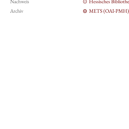
Nachweis
Hessisches Bibliot
Archiv
METS (OAI-PMH)