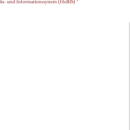
heks- und Informationssystem (HeBIS)