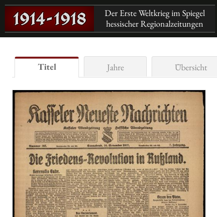
Der Erste Weltkrieg im Spiegel
hessischer Regionalzeitungen
Titel
Jahre
Übersicht