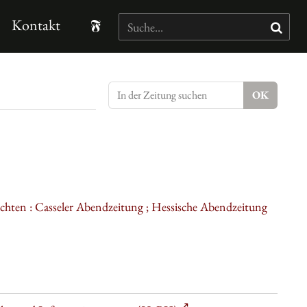
Kontakt
ichten : Casseler Abendzeitung ; Hessische Abendzeitung