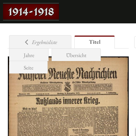
Titel
Ergebnisliste
Jahre
Übersicht
Seite