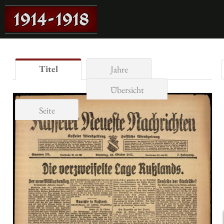
Titel
Jahre
Übersicht
Seite