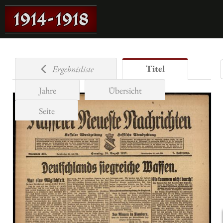
Titel
Ergebnisliste
Jahre
Übersicht
Seite