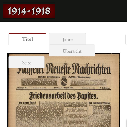
Titel
Jahre
Übersicht
Seite