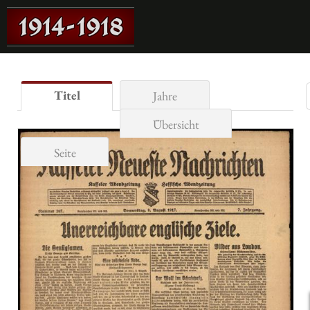
Titel
Jahre
Übersicht
Seite