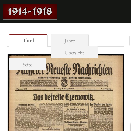
Titel
Jahre
Übersicht
Seite