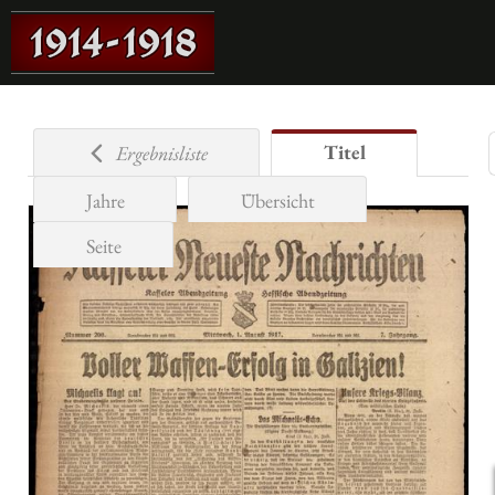
Titel
Ergebnisliste
Jahre
Übersicht
Seite