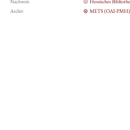
Nachweis
Hessisches Bibliot
Archiv
METS (OAI-PMH)