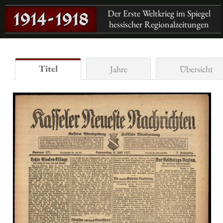
Der Erste Weltkrieg im Spiegel
hessischer Regionalzeitungen
Titel
Jahre
Übersicht