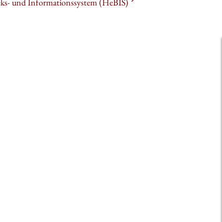
heks- und Informationssystem (HeBIS)