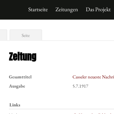
Startseite
Zeitungen
Das Projekt
Seite
Zeitung
Gesamttitel
Casseler neueste Nachr
Ausgabe
5.7.1917
Links