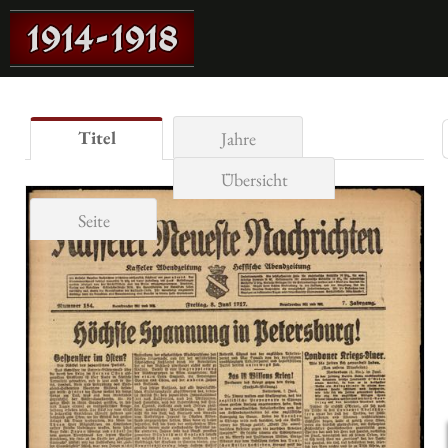
Titel
Jahre
Übersicht
Seite