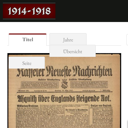
Titel
Jahre
Übersicht
Seite