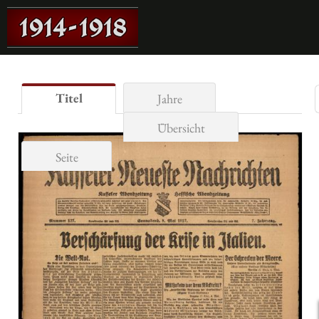
Titel
Jahre
Übersicht
Seite