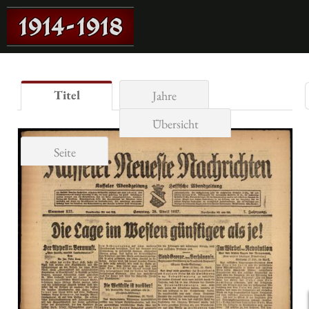
Titel
Jahre
Übersicht
Seite