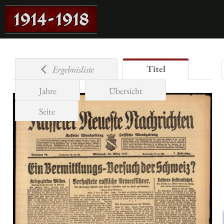
Titel
Ergebnisliste
Jahre
Übersicht
Seite