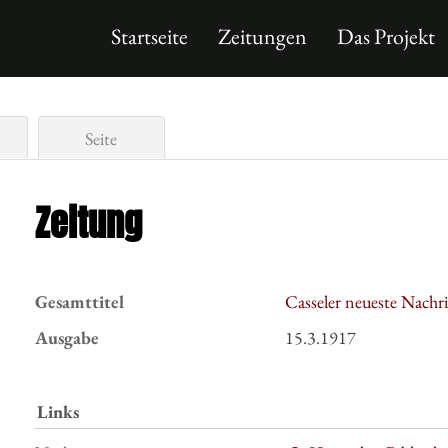
Startseite
Zeitungen
Das Projekt
Seite
Zeitung
Gesamttitel
Casseler neueste Nachr
Ausgabe
15.3.1917
Links