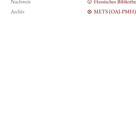
Nachweis
Hessisches Bibliot
Archiv
METS (OAI-PMH)