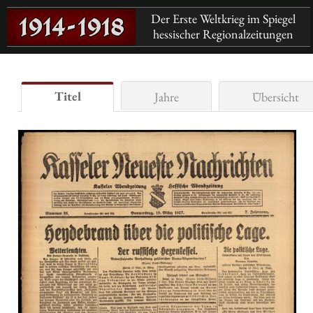
Der Erste Weltkrieg im Spiegel
hessischer Regionalzeitungen
Titel
Jahre
Übersicht