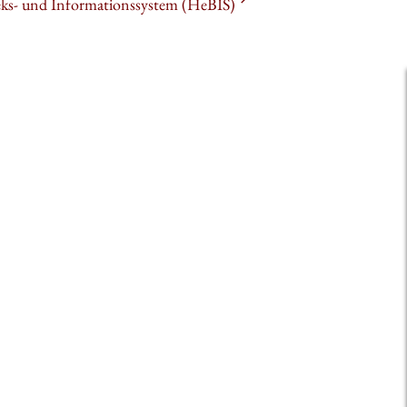
heks- und Informationssystem (HeBIS)