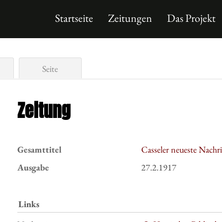
Startseite
Zeitungen
Das Projekt
Seite
Zeitung
Gesamttitel
Casseler neueste Nachr
Ausgabe
27.2.1917
Links