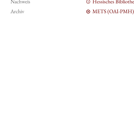
Nachweis
Hessisches Bibliot
Archiv
METS (OAI-PMH)