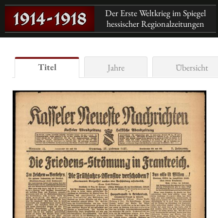
Der Erste Weltkrieg im Spiegel
hessischer Regionalzeitungen
Titel
Jahre
Übersicht