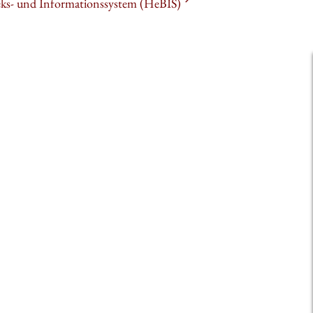
heks- und Informationssystem (HeBIS)