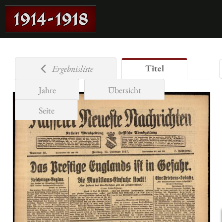
Titel
Ergebnisliste
Jahre
Übersicht
Seite