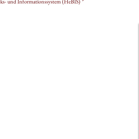
heks- und Informationssystem (HeBIS)