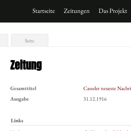
Startseite
Zeitungen
Das Projekt
Seite
Zeitung
Gesamttitel
Casseler neueste Nachr
Ausgabe
31.12.1916
Links