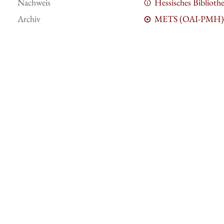
Nachweis
Hessisches Bibliot
Archiv
METS (OAI-PMH)