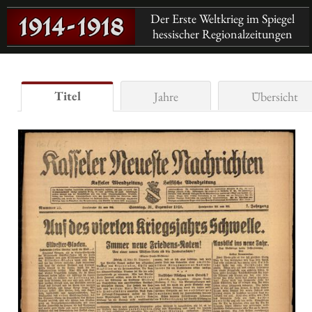
Der Erste Weltkrieg im Spiegel
hessischer Regionalzeitungen
Titel
Jahre
Übersicht