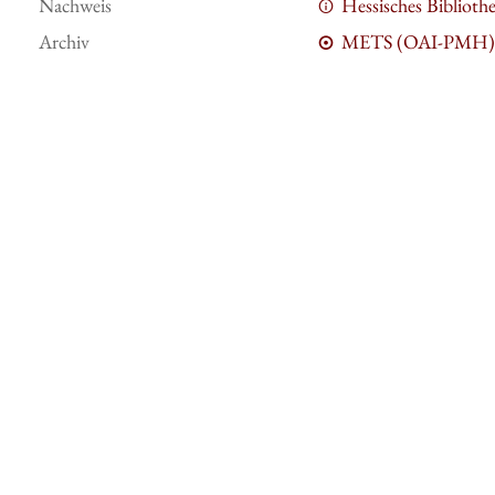
Nachweis
Hessisches Bibliot
Archiv
METS (OAI-PMH)