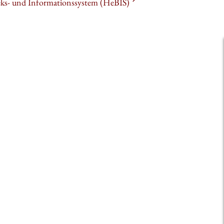
heks- und Informationssystem (HeBIS)