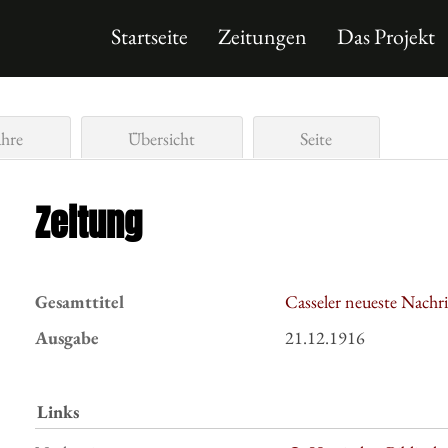
Startseite
Zeitungen
Das Projekt
ahre
Übersicht
Seite
Zeitung
Gesamttitel
Casseler neueste Nachr
Ausgabe
21.12.1916
Links