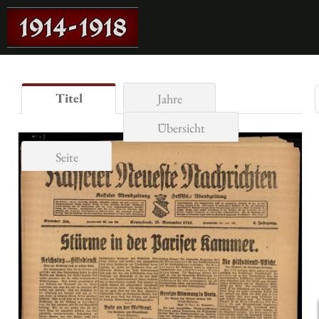
Titel
Jahre
Übersicht
Seite