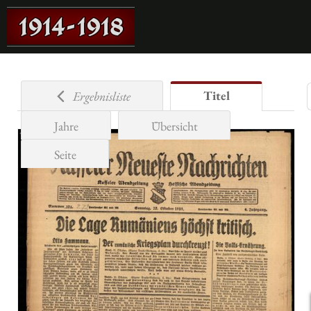
Titel
Ergebnisliste
Jahre
Übersicht
Seite