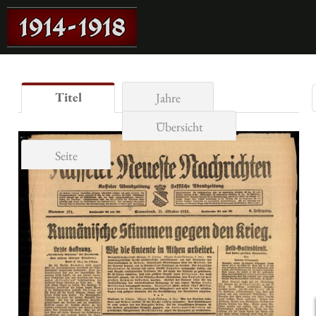
Titel
Jahre
Übersicht
Seite