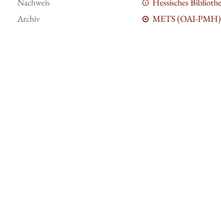
Nachweis
Hessisches Bibliot
Archiv
METS (OAI-PMH)