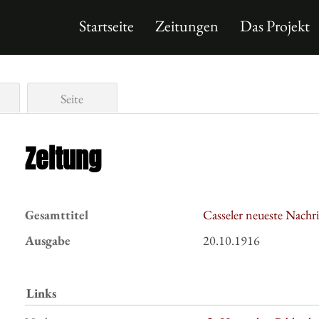
Startseite
Zeitungen
Das Projekt
Seite
Zeitung
Gesamttitel
Casseler neueste Nachr
Ausgabe
20.10.1916
Links