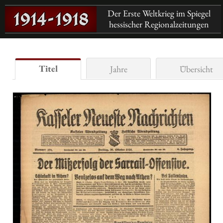
Der Erste Weltkrieg im Spiegel
hessischer Regionalzeitungen
Titel
Jahre
Übersicht