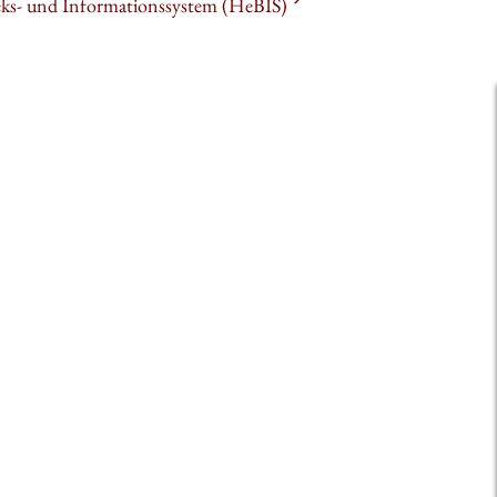
heks- und Informationssystem (HeBIS)