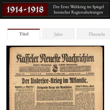
Der Erste Weltkrieg im Spiegel
hessischer Regionalzeitungen
Titel
Jahre
Übersicht