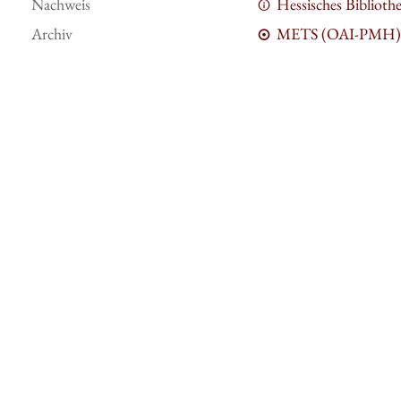
Nachweis
Hessisches Bibliot
Archiv
METS (OAI-PMH)