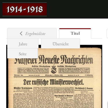
Titel
Ergebnisliste
Jahre
Übersicht
Seite