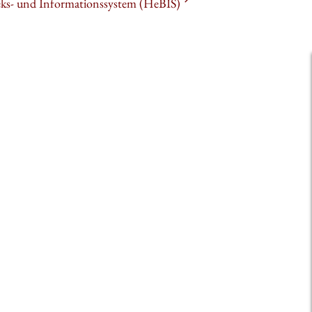
heks- und Informationssystem (HeBIS)