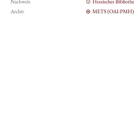
Nachweis
Hessisches Bibliot
Archiv
METS (OAI-PMH)