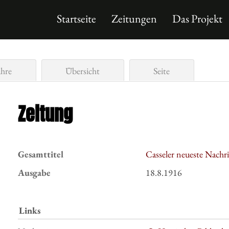
Startseite
Zeitungen
Das Projekt
ahre
Übersicht
Seite
Zeitung
Gesamttitel
Casseler neueste Nachr
Ausgabe
18.8.1916
Links