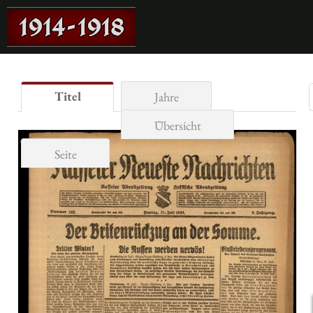
Titel
Jahre
Übersicht
Seite