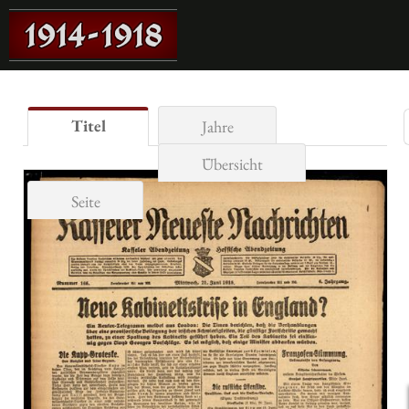
Titel
Jahre
Übersicht
Seite