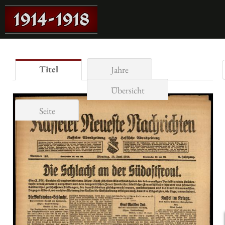
Titel
Jahre
Übersicht
Seite