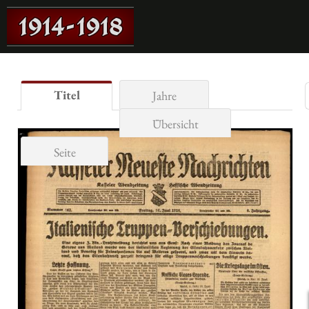
Titel
Jahre
Übersicht
Seite