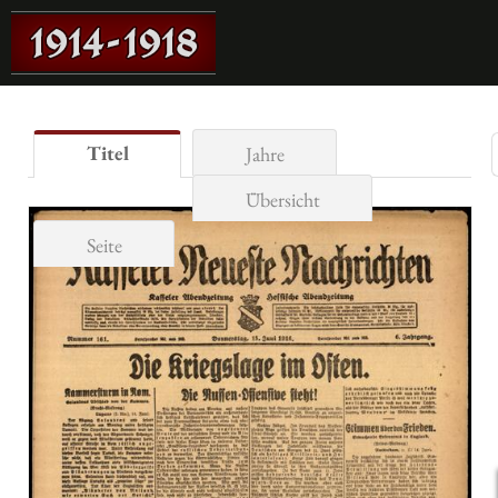
Titel
Jahre
Übersicht
Seite