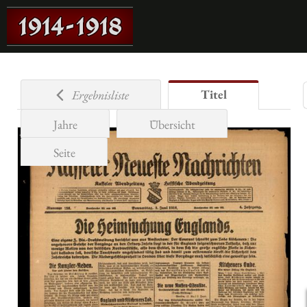
Titel
Ergebnisliste
Jahre
Übersicht
Seite