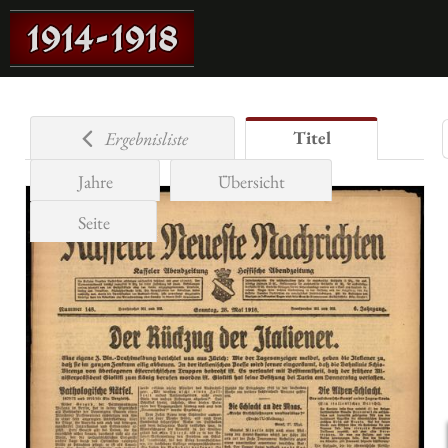
Titel
Ergebnisliste
Jahre
Übersicht
Seite