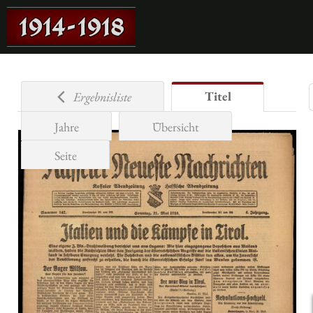
Titel
Ergebnisliste
Jahre
Übersicht
Seite